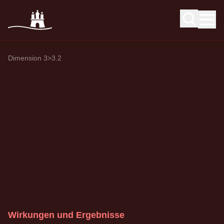
Dimension 3
>
3.2
Wirkungen und Ergebnisse