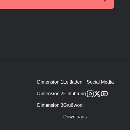
Dimension 1
Leitfaden
Social Media
Dimension 2
Einführung
Dimension 3
Grußwort
Downloads