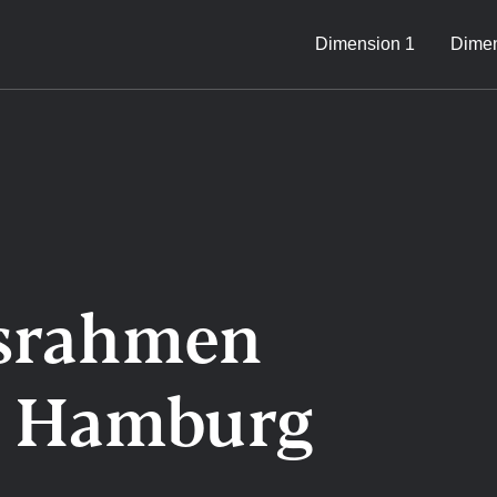
Dimension 1
Dimen
s­rahmen
t Hamburg