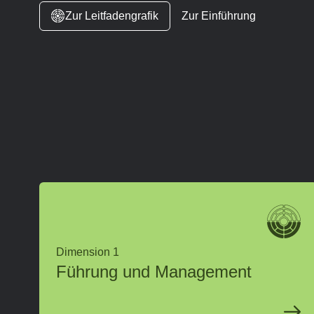
Zur
Leitfadengrafik
Zur
Einführung
Dimension 1
Führung und Management