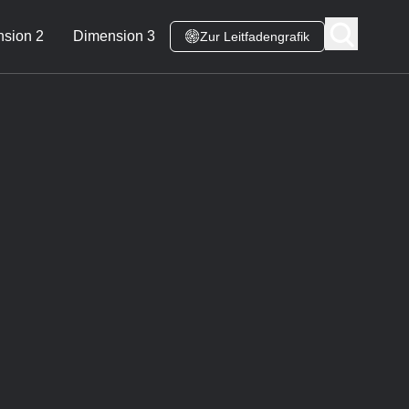
sion 2
Dimension 3
Zur Leitfadengrafik