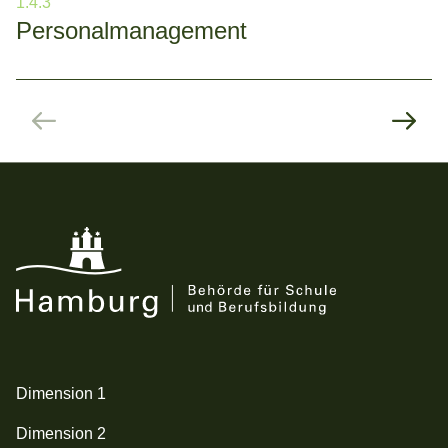
1.4.3
Personal­management
Zum nächsten Bereich
Dimension 1
Dimension 2