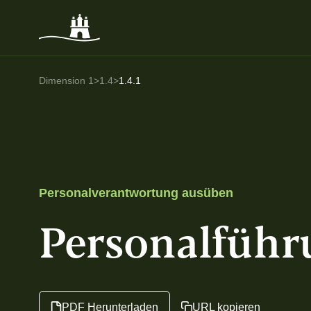
Dimension 1
>
1.4
>
1.4.1
Personal­verantwortung ausüben
Personal­füh
PDF
Herunterladen
URL kopieren