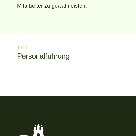
Mitarbeiter zu gewährleisten.
1.4.1
Personal­führung