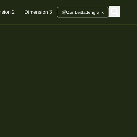
sion 2
Dimension 3
Zur Leitfadengrafik