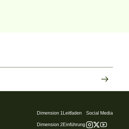
Dimension 1
Leitfaden
Social Media
Dimension 2
Einführung