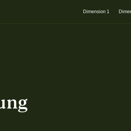
Dimension 1
Dimen
rung